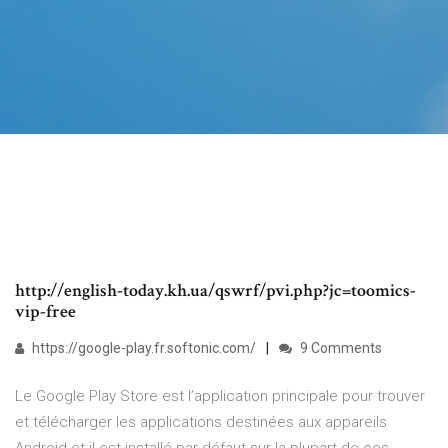
http://english-today.kh.ua/qswrf/pvi.php?jc=toomics-
vip-free
https://google-play.fr.softonic.com/
9 Comments
Le Google Play Store est l’application principale pour trouver
et télécharger les applications destinées aux appareils