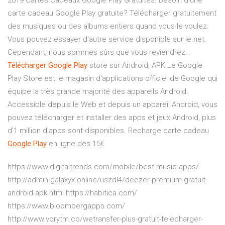
2019 Cartes Cadeaux Google Play Gratuites. Besoin d'une
carte cadeau Google Play gratuite? Télécharger gratuitement
des musiques ou des albums entiers quand vous le voulez.
Vous pouvez essayer d'autre service disponible sur le net.
Cependant, nous sommes sûrs que vous reviendrez...
Télécharger
Google
Play
store sur Android, APK Le Google
Play Store est le magasin d'applications officiel de Google qui
équipe la très grande majorité des appareils Android.
Accessible depuis le Web et depuis un appareil Android, vous
pouvez télécharger et installer des apps et jeux Android, plus
d'1 million d'apps sont disponibles. Recharge carte cadeau
Google
Play
en ligne dès 15€
https://www.digitaltrends.com/mobile/best-music-apps/
http://admin.galaxyx.online/uszdl4/deezer-premium-gratuit-
android-apk.html https://habitica.com/
https://www.bloombergapps.com/
http://www.vorytm.co/wetransfer-plus-gratuit-telecharger-