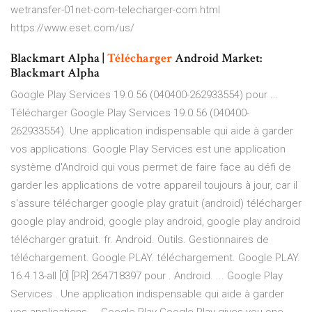
wetransfer-01net-com-telecharger-com.html
https://www.eset.com/us/
Blackmart Alpha |
Télécharger
Android Market:
Blackmart Alpha
Google Play Services 19.0.56 (040400-262933554) pour ...
Télécharger Google Play Services 19.0.56 (040400-
262933554). Une application indispensable qui aide à garder
vos applications. Google Play Services est une application
système d'Android qui vous permet de faire face au défi de
garder les applications de votre appareil toujours à jour, car il
s'assure télécharger google play gratuit (android) télécharger
google play android, google play android, google play android
télécharger gratuit. fr. Android. Outils. Gestionnaires de
téléchargement. Google PLAY. téléchargement. Google PLAY.
16.4.13-all [0] [PR] 264718397 pour . Android. ... Google Play
Services . Une application indispensable qui aide à garder