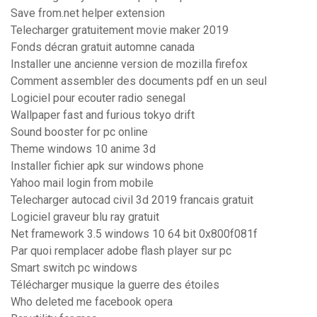
Save from.net helper extension
Telecharger gratuitement movie maker 2019
Fonds décran gratuit automne canada
Installer une ancienne version de mozilla firefox
Comment assembler des documents pdf en un seul
Logiciel pour ecouter radio senegal
Wallpaper fast and furious tokyo drift
Sound booster for pc online
Theme windows 10 anime 3d
Installer fichier apk sur windows phone
Yahoo mail login from mobile
Telecharger autocad civil 3d 2019 francais gratuit
Logiciel graveur blu ray gratuit
Net framework 3.5 windows 10 64 bit 0x800f081f
Par quoi remplacer adobe flash player sur pc
Smart switch pc windows
Télécharger musique la guerre des étoiles
Who deleted me facebook opera