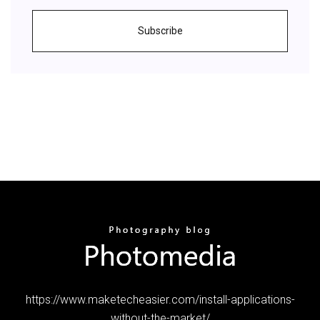
Subscribe
https://www.maketecheasier.com/install-applications-
without-the-market/