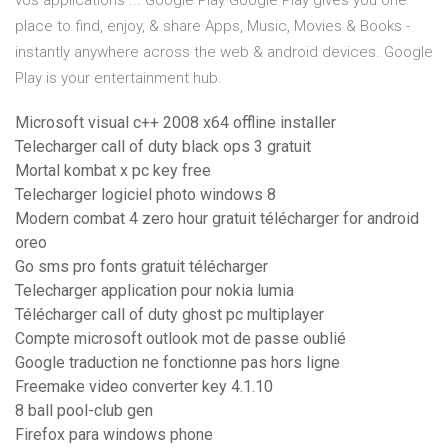
vos applications ... Google Play Google Play gives you one
place to find, enjoy, & share Apps, Music, Movies & Books -
instantly anywhere across the web & android devices. Google
Play is your entertainment hub.
Microsoft visual c++ 2008 x64 offline installer
Telecharger call of duty black ops 3 gratuit
Mortal kombat x pc key free
Telecharger logiciel photo windows 8
Modern combat 4 zero hour gratuit télécharger for android
oreo
Go sms pro fonts gratuit télécharger
Telecharger application pour nokia lumia
Télécharger call of duty ghost pc multiplayer
Compte microsoft outlook mot de passe oublié
Google traduction ne fonctionne pas hors ligne
Freemake video converter key 4.1.10
8 ball pool-club gen
Firefox para windows phone