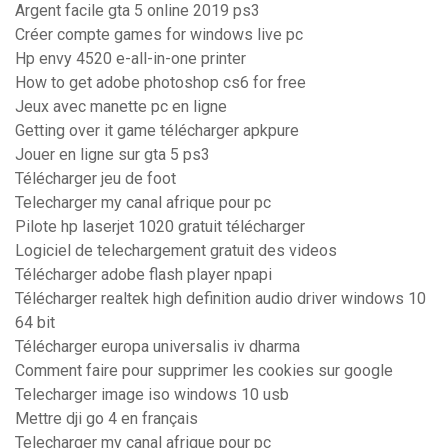
Argent facile gta 5 online 2019 ps3
Créer compte games for windows live pc
Hp envy 4520 e-all-in-one printer
How to get adobe photoshop cs6 for free
Jeux avec manette pc en ligne
Getting over it game télécharger apkpure
Jouer en ligne sur gta 5 ps3
Télécharger jeu de foot
Telecharger my canal afrique pour pc
Pilote hp laserjet 1020 gratuit télécharger
Logiciel de telechargement gratuit des videos
Télécharger adobe flash player npapi
Télécharger realtek high definition audio driver windows 10
64 bit
Télécharger europa universalis iv dharma
Comment faire pour supprimer les cookies sur google
Telecharger image iso windows 10 usb
Mettre dji go 4 en français
Telecharger my canal afrique pour pc