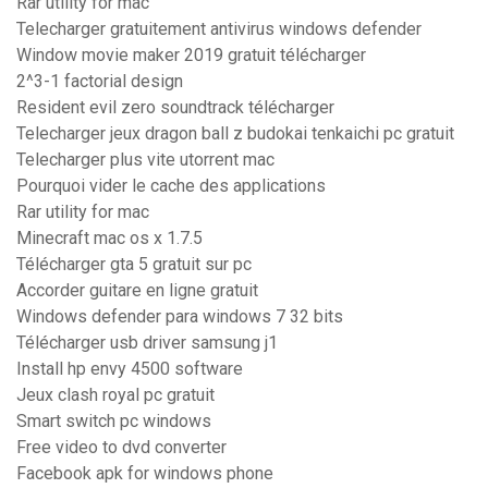
Rar utility for mac
Telecharger gratuitement antivirus windows defender
Window movie maker 2019 gratuit télécharger
2^3-1 factorial design
Resident evil zero soundtrack télécharger
Telecharger jeux dragon ball z budokai tenkaichi pc gratuit
Telecharger plus vite utorrent mac
Pourquoi vider le cache des applications
Rar utility for mac
Minecraft mac os x 1.7.5
Télécharger gta 5 gratuit sur pc
Accorder guitare en ligne gratuit
Windows defender para windows 7 32 bits
Télécharger usb driver samsung j1
Install hp envy 4500 software
Jeux clash royal pc gratuit
Smart switch pc windows
Free video to dvd converter
Facebook apk for windows phone