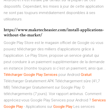
Android et il est installé par défaut sur la plupart de ces
dispositifs. Cependant, les mises à jour de cette application
ne sont pas toujours immédiatement disponibles à ses
utilisateurs.
https://www.maketecheasier.com/install-applications-
without-the-market/
Google Play Store est le magasin officiel de Google où vous
pouvez télécharger des milliers d'applications grâce à
l'application. Le Play Store, propose un service gratuit qui
peut conduire à un paiement supplémentaire de la demande
en instance (montre toujours si c'est un paiement, ainsi que...
Télécharger
Google
Play
Services
pour Android
Gratuit
Télécharger Gratuitement APK Téléchargement sûre (41,7
MB) Télécharger Gratuitement sur Google Play. 0
téléchargements (7 jours). Voir rapport antivirus. Comment
appréciez-vous Google Play Services pour Android ?
Services
Google
Play
- Applications sur
Google
Play
Les services