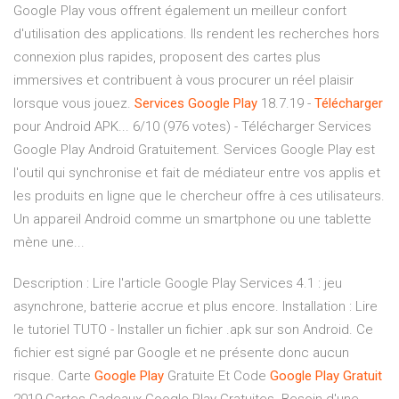
Google Play vous offrent également un meilleur confort
d'utilisation des applications. Ils rendent les recherches hors
connexion plus rapides, proposent des cartes plus
immersives et contribuent à vous procurer un réel plaisir
lorsque vous jouez.
Services
Google
Play
18.7.19 -
Télécharger
pour Android APK... 6/10 (976 votes) - Télécharger Services
Google Play Android Gratuitement. Services Google Play est
l'outil qui synchronise et fait de médiateur entre vos applis et
les produits en ligne que le chercheur offre à ces utilisateurs.
Un appareil Android comme un smartphone ou une tablette
mène une...
Description : Lire l'article Google Play Services 4.1 : jeu
asynchrone, batterie accrue et plus encore. Installation : Lire
le tutoriel TUTO - Installer un fichier .apk sur son Android. Ce
fichier est signé par Google et ne présente donc aucun
risque. Carte
Google
Play
Gratuite Et Code
Google
Play
Gratuit