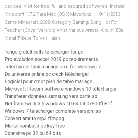
devices. Visit for free, full and secured software’s. Instalar
Minecraft 1.7.2 Para Mac (OS X Mavericks … 10/11/2013 ·
Game Minecraft; 2009; Category Gaming; Song Hot For
Teacher (Cover Version) Artist Various Artists; Album '80s
Metal Tribute To Van Halen
Tango gratuit calls télécharger for pc
Pro evolution soccer 2019 pc requirements
Télécharger task manager.exe for windows 7
Dc universe online pc crack télécharger
Logiciel pour creer plan de table mariage
Microsoft lifecam software windows 10 télécharger
Transferer données samsung vers carte sd
Net framework 3.5 windows 10 64 bit 0x800f081f
Windows 7 télécharger complete version iso
Convert amr to mp3 ffmpeg
Mortal kombat x pc key free
Connaitre pc 32 ou 64 bits