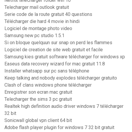
Netflix télécharger folder win 10
Telecharger mail outlook gratuit
Serie code de la route gratuit 40 questions
Télécharger die hard 4 movie in hindi
Logiciel de montage photo video
Samsung new pc studio 1.5.1
Si on bloque quelquun sur snap on perd les flammes
Logiciel de creation de site web gratuit et facile
Samsung kies gratuit software télécharger for windows xp
Easeus data recovery wizard for mac gratuit 11.8
Installer whatsapp sur pc sans téléphone
Keep talking and nobody explodes télécharger gratuito
Clash of clans windows phone télécharger
Enregistrer son ecran mac gratuit
Telecharger the sims 3 pc gratuit
Realtek high definition audio driver windows 7 télécharger
32 bit
Sonicwall global vpn client 64 bit
Adobe flash player plugin for windows 7 32 bit gratuit