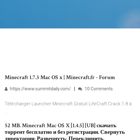
Minecraft 1.7.3 Mac OS x | Minecraft.fr - Forum
https://www.summitdaily.com/
10 Comments
Télécharger Launcher Minecraft Gratuit LifeCraft Crack 1.8 à
...
52 MB. Minecraft Mac OS X [1.4.5] [UB] скачать
торрент бесплатно и без регистрации. Свернуть
директории· Развернуть· Переключить.