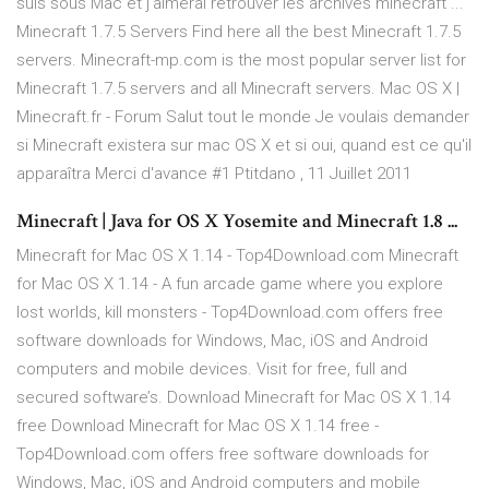
suis sous Mac et j'aimerai retrouver les archives minecraft ...
Minecraft 1.7.5 Servers Find here all the best Minecraft 1.7.5
servers. Minecraft-mp.com is the most popular server list for
Minecraft 1.7.5 servers and all Minecraft servers. Mac OS X |
Minecraft.fr - Forum Salut tout le monde Je voulais demander
si Minecraft existera sur mac OS X et si oui, quand est ce qu'il
apparaîtra Merci d'avance #1 Ptitdano , 11 Juillet 2011
Minecraft | Java for OS X Yosemite and Minecraft 1.8 ...
Minecraft for Mac OS X 1.14 - Top4Download.com Minecraft
for Mac OS X 1.14 - A fun arcade game where you explore
lost worlds, kill monsters - Top4Download.com offers free
software downloads for Windows, Mac, iOS and Android
computers and mobile devices. Visit for free, full and
secured software’s. Download Minecraft for Mac OS X 1.14
free Download Minecraft for Mac OS X 1.14 free -
Top4Download.com offers free software downloads for
Windows, Mac, iOS and Android computers and mobile