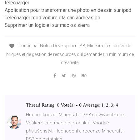
télécharger
Application pour transformer une photo en dessin sur ipad
Telecharger mod voiture gta san andreas pc
Supprimer un logiciel sur mac os sierra
Conçu par Notch Development AB, Minecraft est un jeu de
briques et de gestion de ressources qui demande un minimum de
créativité.
Thread Rating: 0 Vote(s) - 0 Average; 1; 2; 3; 4
Hra pro konzoli Minecraft - PS3 na www.alza.cz.
Veškeré informace o produktu. Vhodné
příslušenství. Hodnocení a recenze Minecraft -
PS3 od ostatních...